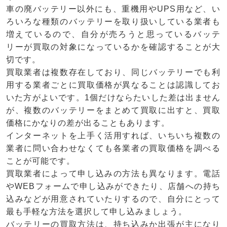
車の廃バッテリー以外にも、重機用やUPS用など、い
ろいろな種類のバッテリーを取り扱いしている業者も
増えているので、自分が売ろうと思っているバッテ
リーが買取の対象になっているかを確認することが大
切です。
買取業者は複数存在しており、同じバッテリーでも利
用する業者ごとに買取価格が異なることは認識してお
いた方がよいです。1個だけならたいした差は出ません
が、複数のバッテリーをまとめて買取に出すと、買取
価格にかなりの差が出ることもあります。
インターネットを上手く活用すれば、いちいち複数の
業者に問い合わせなくても各業者の買取価格を調べる
ことが可能です。
買取業者によって申し込みの方法も異なります。電話
やWEBフォームで申し込みができたり、店舗への持ち
込みなどが用意されていたりするので、自分にとって
最も手軽な方法を選択して申し込みましょう。
バッテリーの買取方法は、持ち込みか出張が主になり