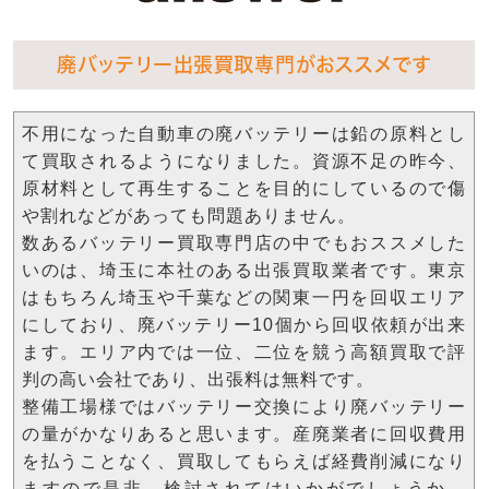
廃バッテリー出張買取専門がおススメです
不用になった自動車の廃バッテリーは鉛の原料とし
て買取されるようになりました。資源不足の昨今、
原材料として再生することを目的にしているので傷
や割れなどがあっても問題ありません。
数あるバッテリー買取専門店の中でもおススメした
いのは、埼玉に本社のある出張買取業者です。東京
はもちろん埼玉や千葉などの関東一円を回収エリア
にしており、廃バッテリー10個から回収依頼が出来
ます。エリア内では一位、二位を競う高額買取で評
判の高い会社であり、出張料は無料です。
整備工場様ではバッテリー交換により廃バッテリー
の量がかなりあると思います。産廃業者に回収費用
を払うことなく、買取してもらえば経費削減になり
ますので是非、検討されてはいかがでしょうか。