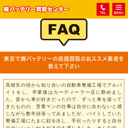
東京で廃バッテリーの高価買取のおススメ業者を
教えて下さい
高校生の頃から知り合いの自動車整備工場でアルバ
イトをし、卒業後はカーディーラー店に勤めまし
た。昔から車が好きだったので、ずっと車を扱って
きたものの、営業マンの仕事は自分に合わないと感
じながら数年頑張ってみましたが、バイトしていた
整備工場にたまに顔を出し、手伝ったりすると自分
のテンションが上がるのを感じました。そんな中、