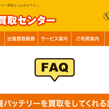
テリー買取ならお任せ下さい。
出張買取範囲
サービス案内
ご利用案内
廃バッテリーを買取をしてくれる