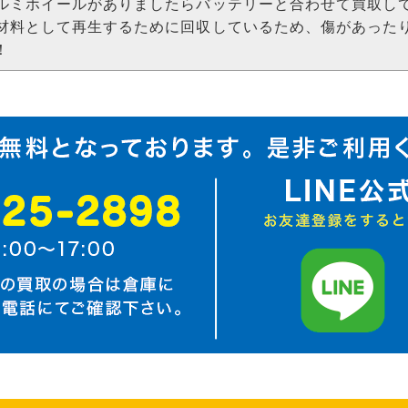
ルミホイールがありましたらバッテリーと合わせて買取し
材料として再生するために回収しているため、傷があった
！