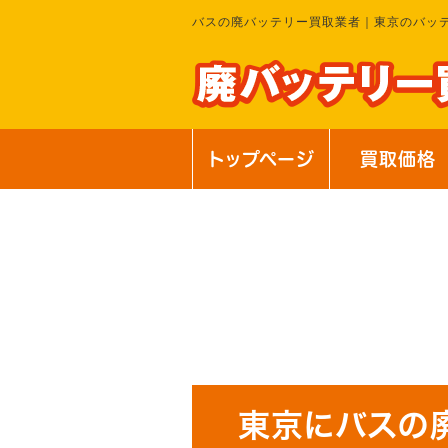
バスの廃バッテリー買取業者｜東京のバッ
トップページ
買取価格
東京にバスの