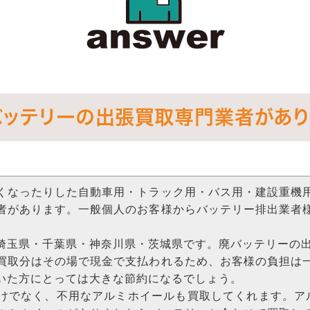
バッテリーの出張買取専門業者があり
くなったりした自動車用・トラック用・バス用・建設重機
者があります。一般個人のお客様からバッテリー排出業者
埼玉県・千葉県・神奈川県・茨城県です。廃バッテリーの出
買取分はその場で現金で支払われるため、お客様の負担は
いた方にとっては大きな節約になるでしょう。
けでなく、不用なアルミホイールも買取してくれます。ア