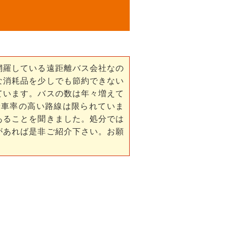
網羅している遠距離バス会社なの
な消耗品を少しでも節約できない
ています。バスの数は年々増えて
乗車率の高い路線は限られていま
あることを聞きました。処分では
があれば是非ご紹介下さい。お願