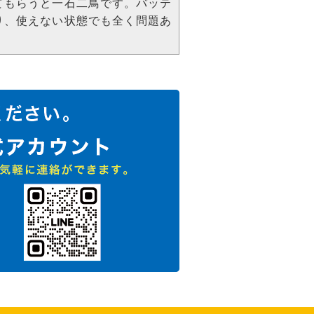
てもらうと一石二鳥です。バッテ
り、使えない状態でも全く問題あ