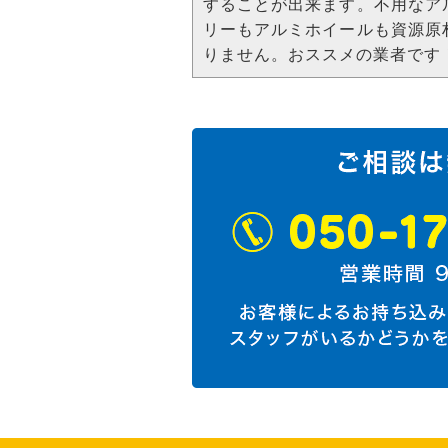
することが出来ます。不用なア
リーもアルミホイールも資源原
りません。おススメの業者です