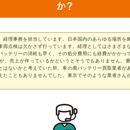
か？
、経理事務を担当しています。日本国内のあらゆる場所を
車両点検は欠かさず行っています。経理としてはさまざま
バッテリーの消耗も早く、その処分費用にも経費がかかっ
が、売上が伴っているかというとそうでもありません。
とはないかと考えていた所、車の廃バッテリー買取業者が
えたこともありませんでした。東京でそのような業者さん