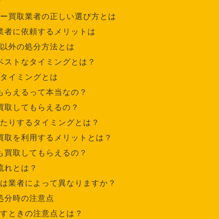
？
ー買取業者の正しい選び方とは
業者に依頼するメリットは
以外の処分方法とは
ベストなタイミングとは？
タイミングとは
もらえるって本当なの？
買取してもらえるの？
たりするタイミングとは？
買取を利用するメリットとは？
も買取してもらえるの？
流れとは？
は業者によって異なりますか？
処分時の注意点
すときの注意点とは？