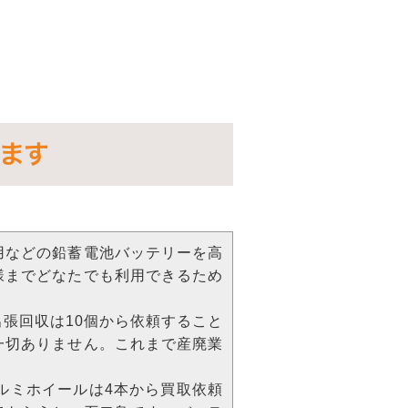
ます
用などの鉛蓄電池バッテリーを高
様までどなたでも利用できるため
張回収は10個から依頼すること
一切ありません。これまで産廃業
ルミホイールは4本から買取依頼