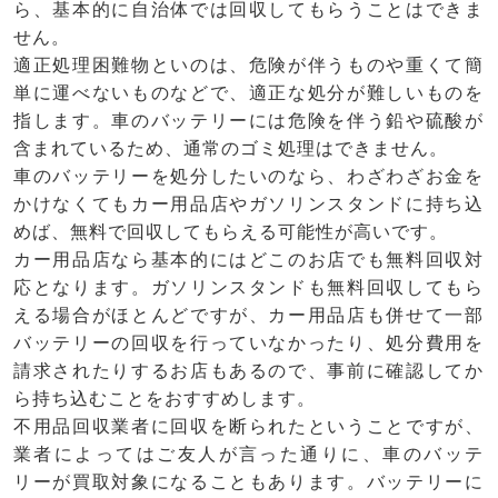
ら、基本的に自治体では回収してもらうことはできま
せん。
適正処理困難物といのは、危険が伴うものや重くて簡
単に運べないものなどで、適正な処分が難しいものを
指します。車のバッテリーには危険を伴う鉛や硫酸が
含まれているため、通常のゴミ処理はできません。
車のバッテリーを処分したいのなら、わざわざお金を
かけなくてもカー用品店やガソリンスタンドに持ち込
めば、無料で回収してもらえる可能性が高いです。
カー用品店なら基本的にはどこのお店でも無料回収対
応となります。ガソリンスタンドも無料回収してもら
える場合がほとんどですが、カー用品店も併せて一部
バッテリーの回収を行っていなかったり、処分費用を
請求されたりするお店もあるので、事前に確認してか
ら持ち込むことをおすすめします。
不用品回収業者に回収を断られたということですが、
業者によってはご友人が言った通りに、車のバッテ
リーが買取対象になることもあります。バッテリーに