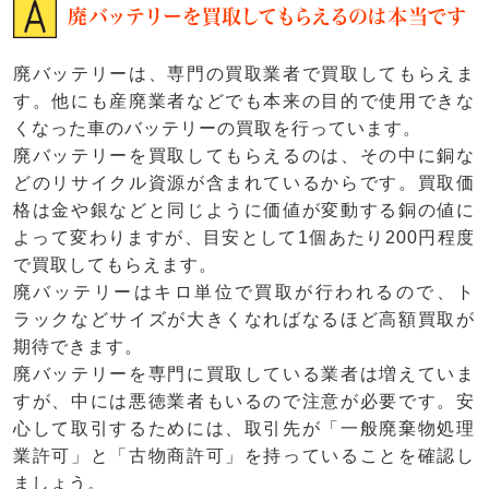
廃バッテリーを買取してもらえるのは本当です
廃バッテリーは、専門の買取業者で買取してもらえま
す。他にも産廃業者などでも本来の目的で使用できな
くなった車のバッテリーの買取を行っています。
廃バッテリーを買取してもらえるのは、その中に銅な
どのリサイクル資源が含まれているからです。買取価
格は金や銀などと同じように価値が変動する銅の値に
よって変わりますが、目安として1個あたり200円程度
で買取してもらえます。
廃バッテリーはキロ単位で買取が行われるので、ト
ラックなどサイズが大きくなればなるほど高額買取が
期待できます。
廃バッテリーを専門に買取している業者は増えていま
すが、中には悪徳業者もいるので注意が必要です。安
心して取引するためには、取引先が「一般廃棄物処理
業許可」と「古物商許可」を持っていることを確認し
ましょう。