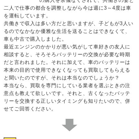
の購入を余儀なくされて、共働きの妻と
二人で仕事の都合を調整しながら今は週に3～4度は車
を運転しています。
共働きで収入は多い方だと思いますが、子どもが3人い
るのでなかなか優雅な生活を送ることはできなくて、
車も中古で購入しました。
最近エンジンのかかりが悪い気がして車好きの友人に
相談すると、そろそろバッテリーの交換が必要な時期
だと言われました。それに加えて、車のバッテリーは
本来の目的で使用できなくなっても買取してもらえる
と聞いたのですが、それは本当なのでしょうか？
本当なら、買取を専門にしている業者を選ぶときの注
意点も教えて欲しいです。それと、古くなったバッテ
リーを交換する正しいタイミングも知りたいので、併
せてご回答ください。