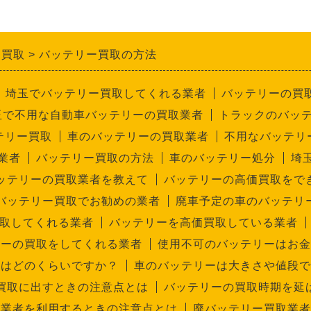
ー買取
バッテリー買取の方法
埼玉でバッテリー買取してくれる業者
バッテリーの買
玉で不用な自動車バッテリーの買取業者
トラックのバッ
テリー買取
車のバッテリーの買取業者
不用なバッテリ
業者
バッテリー買取の方法
車のバッテリー処分
埼
ッテリーの買取業者を教えて
バッテリーの高価買取をで
バッテリー買取でお勧めの業者
廃車予定の車のバッテリ
取してくれる業者
バッテリーを高価買取している業者
リーの買取をしてくれる業者
使用不可のバッテリーはお金
命はどのくらいですか？
車のバッテリーは大きさや値段で
買取に出すときの注意点とは
バッテリーの買取時期を延
取業者を利用するときの注意点とは
廃バッテリー買取業者