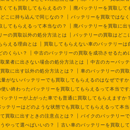
古くても買取してもらえるの？
廃バッテリーを買取して
はどこに持ち込んで同じなの？
バッテリーを買取ではなく
取してもらえるって本当なの？
廃バッテリーを買取に出
リーの買取以外の処分方法とは
バッテリーの買取はどこ
もらえる理由とは
買取してもらえない車のバッテリーは
どのくらい？
中古のバッテリーの買取を成功させるため
買取業者に出さない場合の処分方法とは
中古のカーバッテ
を買取に出す以外の処分方法とは？
車のバッテリーの買取
残量がないバッテリーでも買取してもらえるのはなぜですか
の使い終わったバッテリーを買取してもらえるって本当です
バッテリーが上がった車でも普通に買取してもらえますか
バッテリーはどのような状態でも買取してもらえるって本当
して買取に出すときの注意点とは？
バイクのバッテリーで
どうやって選べばいいの？
古い車のバッテリーを買取して