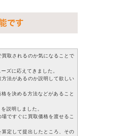
能です
で買取されるのか気になることで
ニーズに応えてきました。
取方法があるのか説明して欲しい
価格を決める方法などがあること
とを説明しました。
の場ですぐに買取価格を渡せるこ
を算定して提出したところ、その