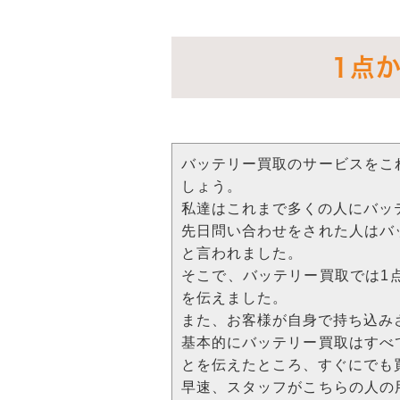
1点
バッテリー買取のサービスをこ
しょう。
私達はこれまで多くの人にバッ
先日問い合わせをされた人はバ
と言われました。
そこで、バッテリー買取では1
を伝えました。
また、お客様が自身で持ち込み
基本的にバッテリー買取はすべ
とを伝えたところ、すぐにでも
早速、スタッフがこちらの人の