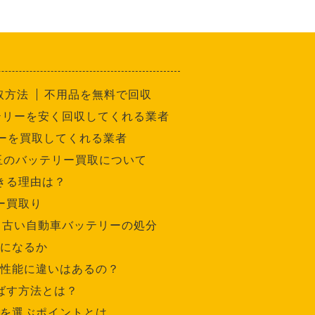
取方法
不用品を無料で回収
テリーを安く回収してくれる業者
ーを買取してくれる業者
玉のバッテリー買取について
きる理由は？
ー買取り
古い自動車バッテリーの処分
になるか
性能に違いはあるの？
ばす方法とは？
を選ぶポイントとは