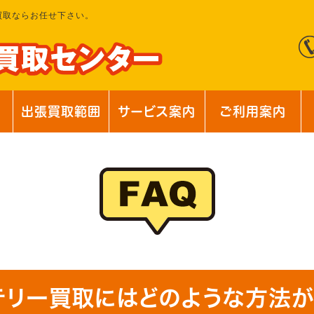
買取ならお任せ下さい。
出張買取範囲
サービス案内
ご利用案内
テリー買取にはどのような方法が