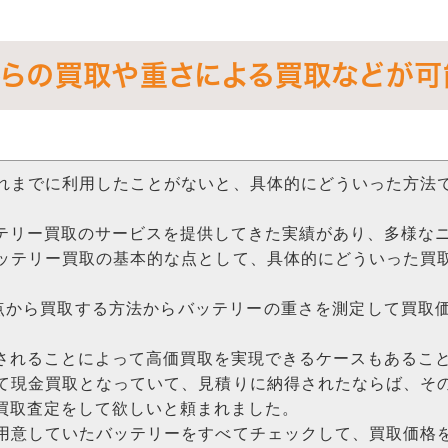
からの買取や重さによる買取などが可
れまでに利用したことがないと、具体的にどういった方法
テリー買取のサービスを提供してきた実績があり、多様な
ッテリー買取の基本的な点として、具体的にどういった買
点から買取する方法からバッテリーの重さを測定して買取
されることによって高価買取を実現できるケースもあるこ
て現金買取となっていて、見積りに納得されたならば、そ
買取査定をして欲しいと頼まれました。
用意していたバッテリーをすべてチェックして、買取価格