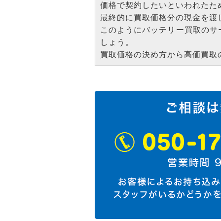
価格で契約したいといわれたた
最終的に買取価格分の現金を渡
このようにバッテリー買取のサ
しょう。
買取価格の決め方から高価買取