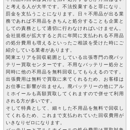
と考える人が大半です。不法投棄すると罪になり、
罰金を支払うことになります。日々不用品が出る業
務であれば不用品をきちんと処分することも企業と
しての責務として適切に行わなければいけません。
会社規模が拡大すると共に年間に支払われる不用品
の処分費用も増えるといったご相談を受けた時にご
紹介している業者があります。
関東エリアを回収範囲としている出張専門の廃バッ
テリー買取センターです。不用なバッテリー処分と
同時に他の不用品を無料回収してもらえるのです。
出張費用は無料で買取に来てくれるため、お客様は
お仕事に影響が出ません。廃バッテリーの他にアル
ミホイールも高額買取してくれますので併せて利用
される方が多いです。
そして特典として、細々した不用品を無料で回収し
てくれるため、これまで支払われていた回収費用が
いきなりゼロになります。
バッテリーとアルミホイールの処分費用は買取対象