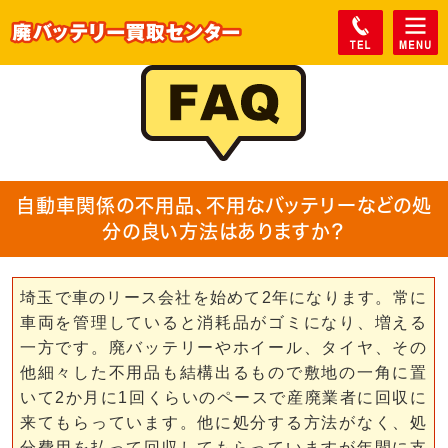
自動車関係の不用品、不用なバッテリーなどの処
分の良い方法はありますか？
埼玉で車のリース会社を始めて2年になります。常に
車両を管理していると消耗品がゴミになり、増える
一方です。廃バッテリーやホイール、タイヤ、その
他細々した不用品も結構出るもので敷地の一角に置
いて2か月に1回くらいのペースで産廃業者に回収に
来てもらっています。他に処分する方法がなく、処
分費用を払って回収してもらっていますが年間に支