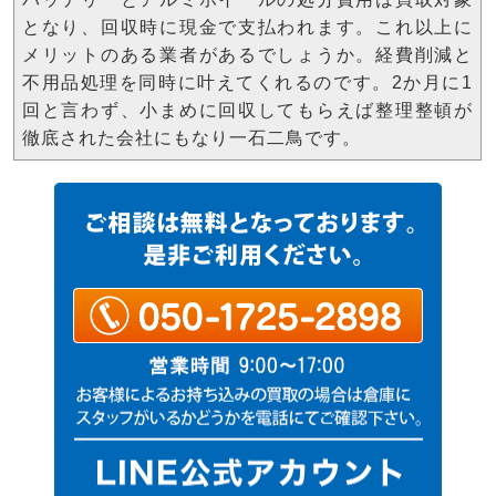
となり、回収時に現金で支払われます。これ以上に
メリットのある業者があるでしょうか。経費削減と
不用品処理を同時に叶えてくれるのです。2か月に1
回と言わず、小まめに回収してもらえば整理整頓が
徹底された会社にもなり一石二鳥です。