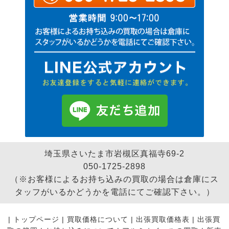
埼玉県さいたま市岩槻区真福寺69-2
050-1725-2898
（※お客様によるお持ち込みの買取の場合は倉庫にス
タッフがいるかどうかを電話にてご確認下さい。）
|
トップページ
|
買取価格について
|
出張買取価格表
|
出張買