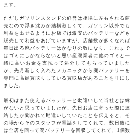
ます。
ただしガソリンスタンドの経営は相場に左右される商
売なので浮き沈みが結構激しくて、ガソリン以外でも
利益を出せるようにお店では激安のバッテリーなども
販売して利益をあげていますが、店舗数が多くなれば
毎日出る廃バッテリーはかなりの数になり、これまで
はゴミにしかならないと思い産廃業者に他のゴミと一
緒に高いお金を支払って処分してもらっていました
が、先月新しく入れたメカニックから廃バッテリーを
専門に高額買取りしている買取店があることを耳にし
ました。
最初はまだ使えるバッテリーと勘違いして当社とは縁
がないと思っていましたが、先日お店に寄った際に連
絡したか聞かれて勘違いしていたことを伝えると、そ
の場からそのスタッフが電話をしてくれて、数日後に
は全店を回って廃バッテリーを回収してくれて、1個数