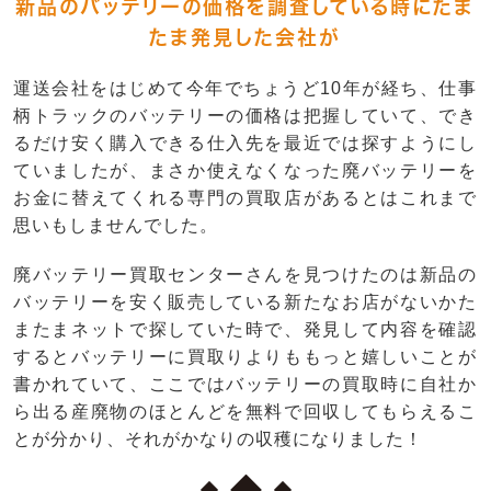
新品のバッテリーの価格を調査している時にたま
たま発見した会社が
運送会社をはじめて今年でちょうど10年が経ち、仕事
柄トラックのバッテリーの価格は把握していて、でき
るだけ安く購入できる仕入先を最近では探すようにし
ていましたが、まさか使えなくなった廃バッテリーを
お金に替えてくれる専門の買取店があるとはこれまで
思いもしませんでした。
廃バッテリー買取センターさんを見つけたのは新品の
バッテリーを安く販売している新たなお店がないかた
またまネットで探していた時で、発見して内容を確認
するとバッテリーに買取りよりももっと嬉しいことが
書かれていて、ここではバッテリーの買取時に自社か
ら出る産廃物のほとんどを無料で回収してもらえるこ
とが分かり、それがかなりの収穫になりました！