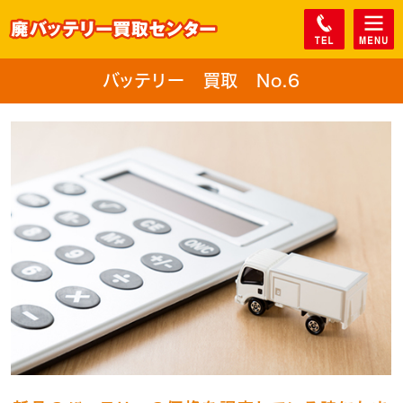
バッテリー 買取 No.6