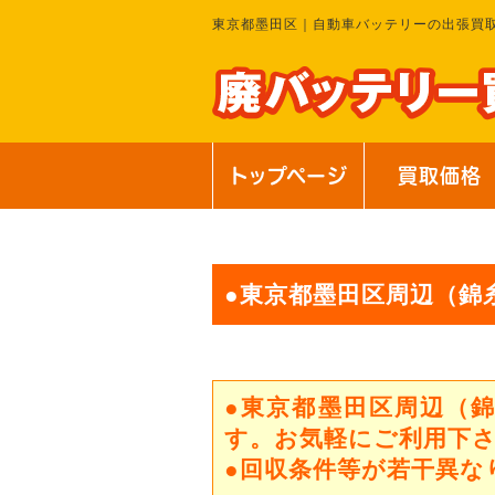
東京都墨田区｜自動車バッテリーの出張買
トップページ
買取価格
●東京都墨田区周辺（錦
●東京都墨田区周辺（
す。お気軽にご利用下
●回収条件等が若干異