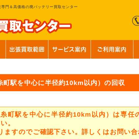
取専門＆高価格の廃バッテリー買取センター
出張買取範囲
サービス案内
ご利用案内
糸町駅を中心に半径約10km以内）の回収
錦糸町駅を中心に半径約10km以内）は専任
さい。
なりますのでご確認下さい。詳しくはお問い合