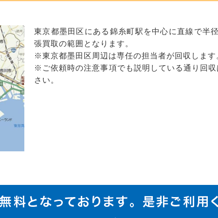
東京都墨田区にある錦糸町駅を中心に直線で半径約
張買取の範囲となります。
※東京都墨田区周辺は専任の担当者が回収します
※ご依頼時の注意事項でも説明している通り回収
さい。