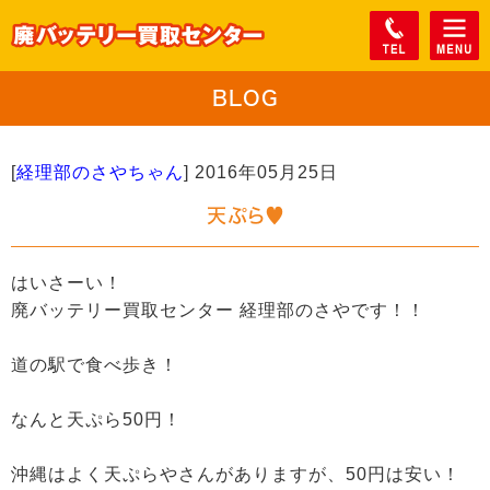
BLOG
[
経理部のさやちゃん
]
2016年05月25日
天ぷら♥
はいさーい！
廃バッテリー買取センター 経理部のさやです！！
道の駅で食べ歩き！
なんと天ぷら50円！
沖縄はよく天ぷらやさんがありますが、50円は安い！