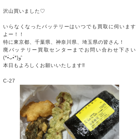
沢山買いました♡
いらなくなったバッテリーはいつでも買取に伺います
よー！！
特に東京都、千葉県、神奈川県、埼玉県の皆さん！
廃バッテリー買取センターまでお問い合わせ下さい
(*•̀ᴗ•́*)و ̑̑
本日もよろしくお願いいたします‼
C-27