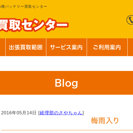
の廃バッテリー買取センター
出張買取範囲
サービス案内
ご利用案内
Blog
2016年05月14日 [
経理部のさやちゃん
]
梅雨入り