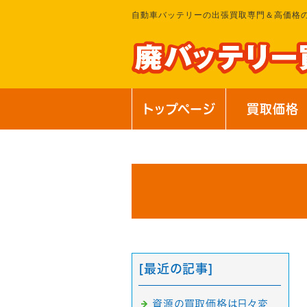
自動車バッテリーの出張買取専門＆高価格
トップページ
買取価格
[最近の記事]
資源の買取価格は日々変