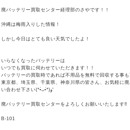
廃バッテリー買取センター経理部のさやです！！
沖縄は梅雨入りした情報！
しかし今日はとても良い天気でしたよ！
いらなくなったバッテリーは
いつでも買取に伺わせていただきます！！
バッテリーの買取時であれば不用品を無料で回収する事も
東京都、埼玉県、千葉県、神奈川県の皆さん、お気軽に廃
い合わせ下さい(*•̀ᴗ•́*)و ̑̑
廃バッテリー買取センターをよろしくお願いいたします‼
B-101