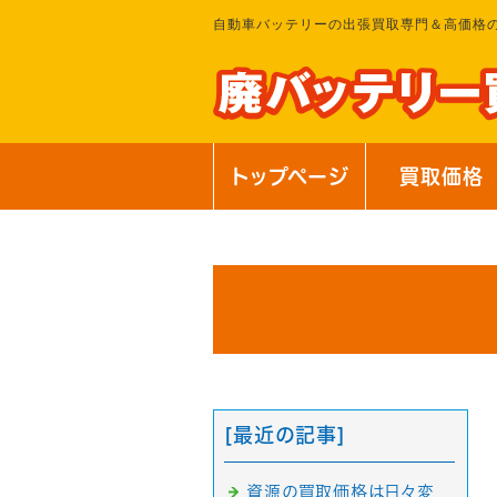
自動車バッテリーの出張買取専門＆高価格
トップページ
買取価格
[最近の記事]
資源の買取価格は日々変