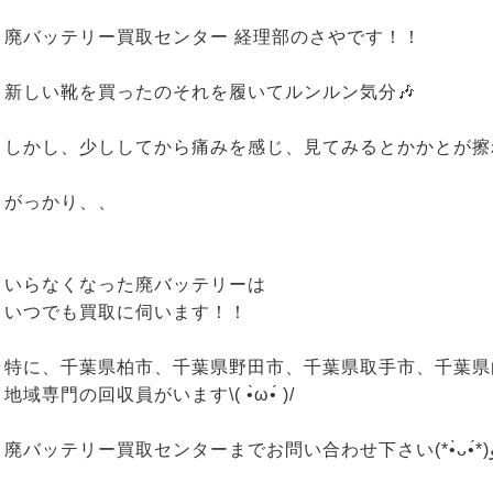
廃バッテリー買取センター 経理部のさやです！！
新しい靴を買ったのそれを履いてルンルン気分🎶
しかし、少ししてから痛みを感じ、見てみるとかかとが擦
がっかり、、
いらなくなった廃バッテリーは
いつでも買取に伺います！！
特に、千葉県柏市、千葉県野田市、千葉県取手市、千葉県
地域専門の回収員がいます\( •̀ω•́ )/