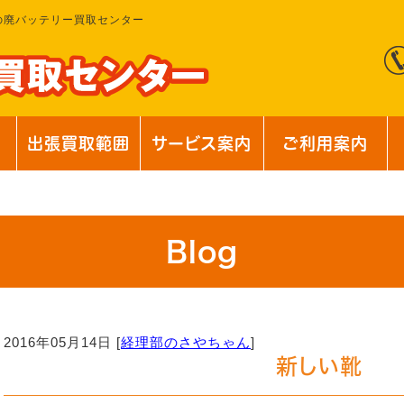
の廃バッテリー買取センター
出張買取範囲
サービス案内
ご利用案内
Blog
2016年05月14日 [
経理部のさやちゃん
]
新しい靴