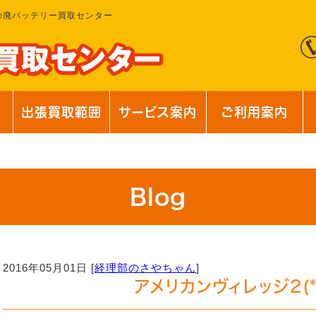
の廃バッテリー買取センター
出張買取範囲
サービス案内
ご利用案内
Blog
2016年05月01日 [
経理部のさやちゃん
]
アメリカンヴィレッジ2(*´