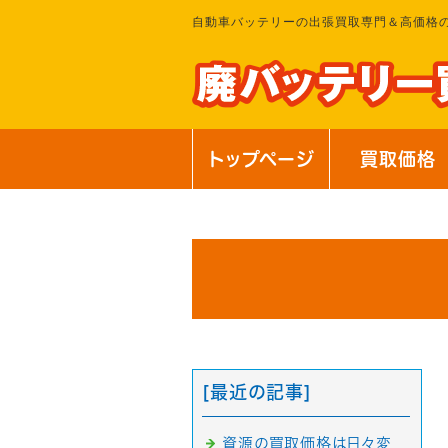
自動車バッテリーの出張買取専門＆高価格
トップページ
買取価格
[最近の記事]
資源の買取価格は日々変