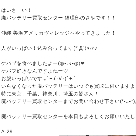
はいさーい！
廃バッテリー買取センター 経理部のさやです！！
沖縄 美浜アメリカヴィレッジへやってきました！
人がいっぱい！込み合ってます(*´Д`)ﾊｧﾊｧ
ケバブを食べましたよー(◍•ڡ•◍)❤
ケバブ好きなんですよねー♡
お腹いっぱいです.｡ﾟ+.(･∀･)ﾟ+.ﾟ
いらなくなった廃バッテリーはいつでも買取に伺いますよ
特に東京、千葉、神奈川、埼玉の皆さん！
廃バッテリー買取センターを本日もよろしくお願いいたし
A-29